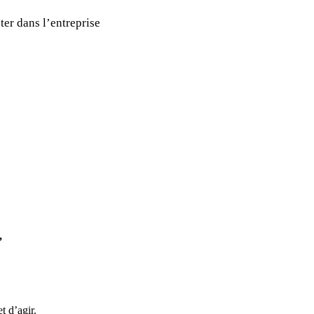
ter dans l’entreprise
,
t d’agir.