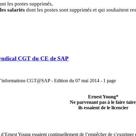
ant les postes supprimés,
les salariés
dont les postes sont supprimés et qui souhaitent res
t Syndical CGT du CE de SAP
d’informations CGT@SAP - Edition du 07 mai 2014 - 1 page
Ernest Young*
Ne parvenant pas à le faire taire
ils essaient de le licencier
rs d’Ernest Young essaient
continuellement de l’empêcher de s’exprimer e