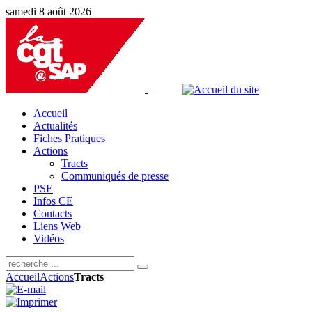
samedi 8 août 2026
Accueil
Actualités
Fiches Pratiques
Actions
Tracts
Communiqués de presse
PSE
Infos CE
Contacts
Liens Web
Vidéos
Accueil
Actions
Tracts