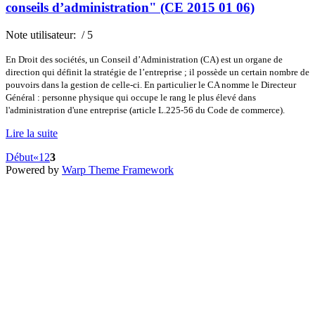
conseils d’administration" (CE 2015 01 06)
Note utilisateur:
/ 5
En Droit des sociétés, un Conseil d’Administration (CA) est un organe de
direction qui définit la stratégie de l’entreprise ; il possède un certain nombre de
pouvoirs dans la gestion de celle-ci. En particulier le CA nomme le Directeur
Général : personne physique qui occupe le rang le plus élevé dans
l'administration d'une entreprise (article L.225-56 du Code de commerce).
Lire la suite
Début
«
1
2
3
Powered by
Warp Theme Framework