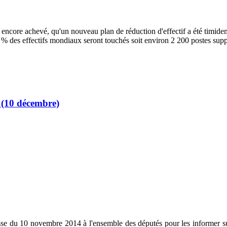
ncore achevé, qu'un nouveau plan de réduction d'effectif a été timidem
 3 % des effectifs mondiaux seront touchés soit environ 2 200 postes sup
4 (10 décembre)
u 10 novembre 2014 à l'ensemble des députés pour les informer sur l