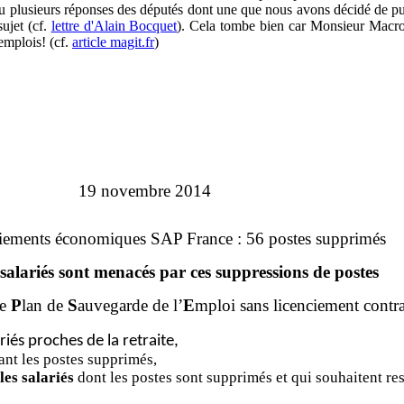
u plusieurs réponses des députés dont une que nous avons décidé de pu
ujet (cf.
lettre d'Alain Bocquet
). Cela tombe bien car Monsieur Macron
emplois! (cf.
article magit.fr
)
19 novembre 2014
ciements économiques SAP France : 56 postes supprimés
salariés sont menacés par ces suppressions de postes
le
P
lan de
S
auvegarde de l’
E
mploi sans licenciement contra
riés proches de la retraite,
ant les postes supprimés,
les salariés
dont les postes sont supprimés et qui souhaitent res