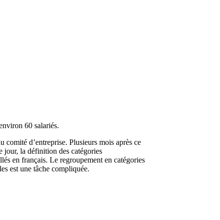
environ 60 salariés.
du comité d’entreprise. Plusieurs mois après ce
jour, la définition des catégories
ellés en français. Le regroupement en catégories
lles est une tâche compliquée.