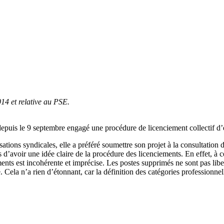
4 et relative au PSE.
depuis le 9 septembre engagé une procédure de licenciement collectif d’
tions syndicales, elle a préféré soumettre son projet à la consultation 
d’avoir une idée claire de la procédure des licenciements. En effet, à ce 
ments est incohérente et imprécise. Les postes supprimés ne sont pas lib
 Cela n’a rien d’étonnant, car la définition des catégories professionne