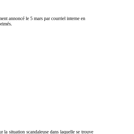
ent annoncé le 5 mars par courriel interne en
primés.
a situation scandaleuse dans laquelle se trouve