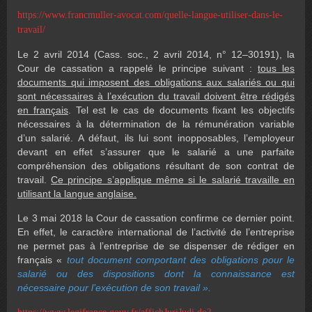
https://www.francmuller-avocat.com/quelle-langue-utiliser-dans-le-
travail/
Le 2 avril 2014 (Cass. soc., 2 avril 2014, n° 12–30191), la
Cour de cassation a rappelé le principe suivant :
tous les
documents qui imposent des obligations aux salariés ou qui
sont nécessaires à l’exécution du travail doivent être rédigés
en français
. Tel est le cas de documents fixant les objectifs
nécessaires à la détermination de la rémunération variable
d’un salarié. A défaut, ils lui sont inopposables, l’employeur
devant en effet s’assurer que le salarié a une parfaite
compréhension des obligations résultant de son contrat de
travail.
Ce principe s’applique même si le salarié travaille en
utilisant la langue anglaise.
Le 3 mai 2018 la Cour de cassation confirme ce dernier point.
En effet, le caractère international de l’activité de l’entreprise
ne permet pas à l’entreprise de se dispenser de rédiger en
français «
tout document comportant des obligations pour le
salarié ou des dispositions dont la connaissance est
nécessaire pour l’exécution de son travail ».