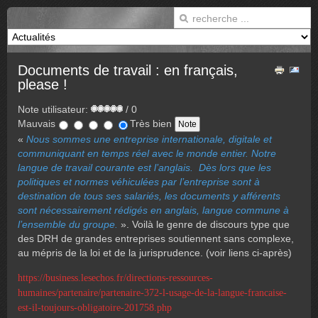
Documents de travail : en français,
please !
Note utilisateur:
/ 0
Mauvais
Très bien
«
Nous sommes une entreprise internationale, digitale et
communiquant en temps réel avec le monde entier. Notre
langue de travail courante est l’anglais. Dès lors que les
politiques et normes véhiculées par l’entreprise sont à
destination de tous ses salariés, les documents y afférents
sont nécessairement rédigés en anglais, langue commune à
l’ensemble du groupe.
». Voilà le genre de discours type que
des DRH de grandes entreprises soutiennent sans complexe,
au mépris de la loi et de la jurisprudence. (voir liens ci-après)
https://business.lesechos.fr/directions-ressources-
humaines/partenaire/partenaire-372-l-usage-de-la-langue-francaise-
est-il-toujours-obligatoire-201758.php