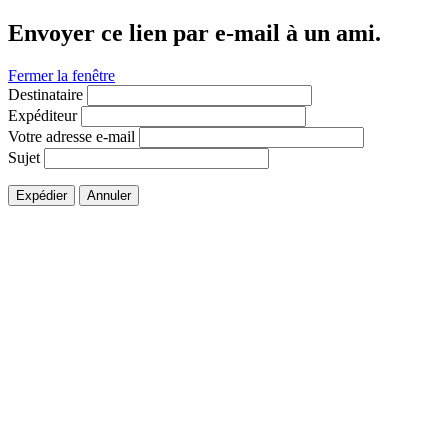
Envoyer ce lien par e-mail à un ami.
Fermer la fenêtre
Destinataire
Expéditeur
Votre adresse e-mail
Sujet
Expédier
Annuler