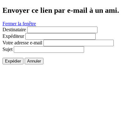
Envoyer ce lien par e-mail à un ami.
Fermer la fenêtre
Destinataire
Expéditeur
Votre adresse e-mail
Sujet
Expédier
Annuler